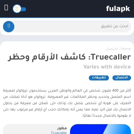
Home
/
الاتصال
Truecaller: كاشف الأرقام وحظر
Varies with device
الاتصال
تطبيقات
أكثر من 400 مليون شخص في العالم والوطن العربي يستخدمون تروكولر لمعرفة
اسم المتصل وتحديد وحظر المكالمات غير المعروفة. تروكولر هو أداة تمكنك من
التعرف على هوية أي شخص يتصل بك، وذلك حتى تتمكن من معرفة من يحاول
الاتصال بك قبل الرد عليه، مما يعني أنه بإمكانك حجب أي أرقام غير مرغوب بها، حتى
لا يقوموا بالاتصال مجددًا نهائيًا.
مطور
Truecaller