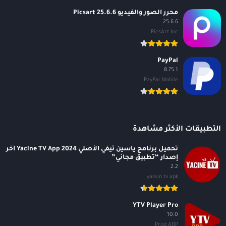
محرر الصور والفيديو Picsart 25.6.6
25.6.6
PicsArt Inc.
PayPal
8.75.1
PayPal Mobile
التطبيقات الأكثر مشاهدة
تحميل برنامج ياسين تيفي الأصلي 2024 Yacine TV App آخر
إصدار “تطبيق مجاني”
2.2
yassin tv apk
YTV Player Pro
10.0
Prod ADP