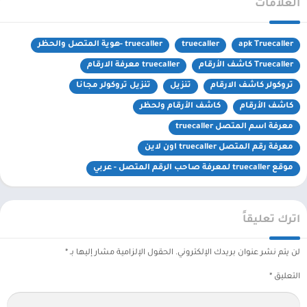
العلامات
apk Truecaller
truecaller
truecaller -هوية المتصل والحظر
Truecaller كاشف الأرقام
truecaller معرفة الارقام
تروكولر كاشف الارقام
تنزيل
تنزيل تروكولر مجانا
كاشف الأرقام
كاشف الأرقام ولحظر
معرفة اسم المتصل truecaller
معرفة رقم المتصل truecaller اون لاين
موقع truecaller لمعرفة صاحب الرقم المتصل - عربي
اترك تعليقاً
لن يتم نشر عنوان بريدك الإلكتروني.
الحقول الإلزامية مشار إليها بـ
*
التعليق
*