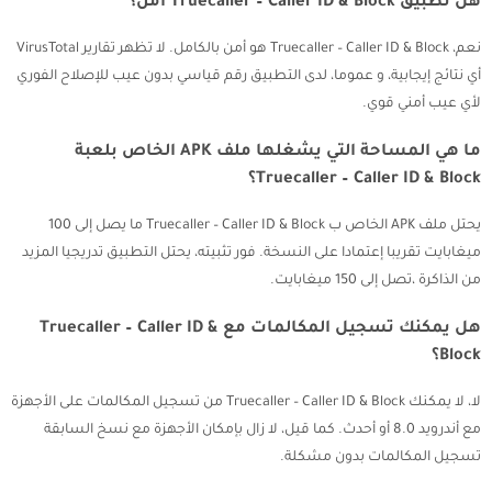
هل تطبيق Truecaller – Caller ID & Block آمن؟
نعم، Truecaller – Caller ID & Block هو أمن بالكامل. لا تظهر تقارير VirusTotal
أي نتائج إيجابية، و عموما، لدى التطبيق رقم قياسي بدون عيب للإصلاح الفوري
لأي عيب أمني قوي.
ما هي المساحة التي يشغلها ملف APK الخاص بلعبة
Truecaller – Caller ID & Block؟
يحتل ملف APK الخاص ب Truecaller – Caller ID & Block ما يصل إلى 100
ميغابايت تقريبا إعتمادا على النسخة. فور تثبيته، يحتل التطبيق تدريجيا المزيد
من الذاكرة ،تصل إلى 150 ميغابايت.
هل يمكنك تسجيل المكالمات مع Truecaller – Caller ID &
Block؟
لا، لا يمكنك Truecaller – Caller ID & Block من تسجيل المكالمات على الأجهزة
مع أندرويد 8.0 أو أحدث. كما قيل، لا زال بإمكان الأجهزة مع نسخ السابقة
تسجيل المكالمات بدون مشكلة.