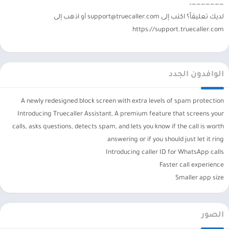
———————–
لديك تعليقاً؟ اكتب إلى
support@truecaller.com
أو اذهب إلى
https://support.truecaller.com
الوافدون الجدد
A newly redesigned block screen with extra levels of spam protection
Introducing Truecaller Assistant, A premium feature that screens your
calls, asks questions, detects spam, and lets you know if the call is worth
answering or if you should just let it ring
Introducing caller ID for WhatsApp calls
Faster call experience
Smaller app size
الصور