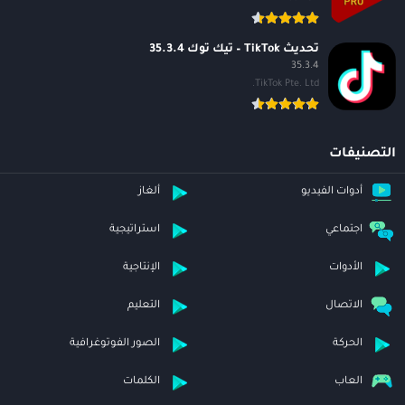
تحديث TikTok – تيك توك 35.3.4
35.3.4
TikTok Pte. Ltd.
التصنيفات
أدوات الفيديو
ألغاز
اجتماعي
استراتيجية
الأدوات
الإنتاجية
الاتصال
التعليم
الحركة
الصور الفوتوغرافية
العاب
الكلمات