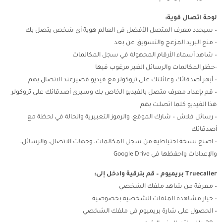
لوحة اتصال قوية:
– سيحدد معرف المتصل الأفضل في العالم هوية أي شخص يتصل بك
– منع البريد المزعج والتسويق عن بعد
– شاهد أسماء الأرقام المجهولة في سجل المكالمات
-حظر المكالمات والرسائل الغير مرغوب فيها
– أبهر أصدقائك وعائلتك على تروكولر مع فيديو قصيرعند الاتصال بهم
– قم بإعداد معرف متصل بالفيديو الخاص بك وسيرى أصدقائك على تروكولر
هذا الفيديو كلما اتصلت بهم
– رسائل فلاش – شارك الموقع، والرموز التعبيرية والحالة في لحظة مع
أصدقائك
– اصنع نسخة احتياطية من سجل المكالمات، وجهات الاتصال، والرسائل،
والإعدادات واحفظها في Google Drive
Truecaller بريميوم – قم بترقية وادخل إلى:
– معرفة من شاهد ملفك الشخصي
– خيار مشاهدة الملفات الشخصية بخصوصية
– الحصول على شارة بريميوم في ملفك الشخصي