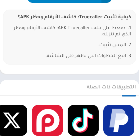
كيفية تثبيت Truecaller: كاشف الأرقام وحظر APK؟
1. اضغط على ملف APK Truecaller: كاشف الأرقام وحظر
الذي تم تنزيله.
2. المس تثبيت.
3. اتبع الخطوات التي تظهر على الشاشة.
التطبيقات ذات الصلة