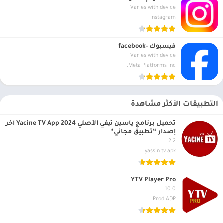
Varies with device
Instagram
فيسبوك -facebook
Varies with device
Meta Platforms Inc.
التطبيقات الأكثر مشاهدة
تحميل برنامج ياسين تيفي الأصلي 2024 Yacine TV App آخر
إصدار “تطبيق مجاني”
2.2
yassin tv apk
YTV Player Pro
10.0
Prod ADP