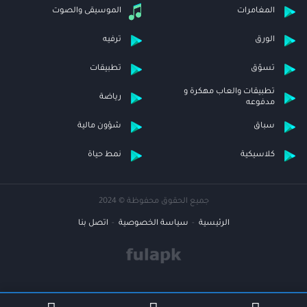
المغامرات
الموسيقى والصوت
الورق
ترفيه
تسوّق
تطبيقات
تطبيقات والعاب مهكرة و
رياضة
مدفوعه
سباق
شؤون مالية
كلاسيكية
نمط حياة
جميع الحقوق محفوظة © 2024
الرئيسية
سياسة الخصوصية
اتصل بنا