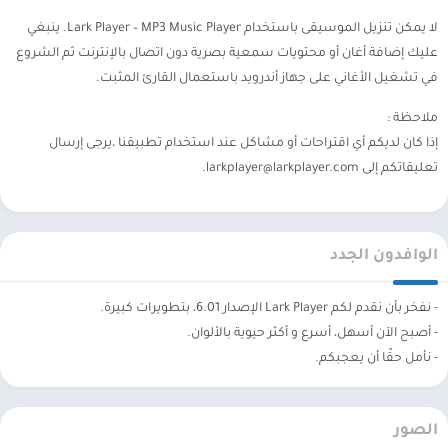
لا يمكن تنزيل الموسيقى باستخدام Lark Player – MP3 Music Player. ينبغي
عليك إضافة أغان أو محتويات سمعية بصرية دون اتصال بالإنترنت ثم الشروع
في تشغيل الأغاني على جهاز أندرويد باستعمال القارئ المثبت.
ملاحظة :
إذا كان لديكم أي اقتراحات أو مشاكل عند استخدام تطبيقنا ،يرجى إرسال
تعليقاتكم إلى
larkplayer@larkplayer.com
.
الوافدون الجدد
- نفخر بأن نقدم لكم Lark Player الإصدار 6.01، بتطويرات كبيرة.
- أصبح الآن أسهل، أسرع و أكثر حيوية بالألوان.
- نأمل حقًا أن يعجبكم.
الصور