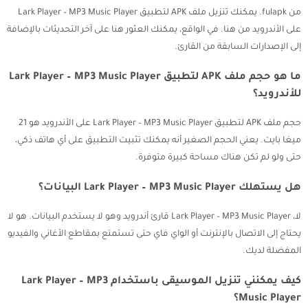
من fulapk. يمكنك تنزيل ملف APK لتطبيق Lark Player – MP3 Music Player
على الأندرويد من هنا. في الواقع، يمكنك العثور هنا على آخر التحديثات بالإضافة
إلى الإصدارات السابقة من القارئ.
ما هو حجم ملف APK لتطبيق Lark Player – MP3 Music Player
للأندرويد؟
حجم ملف APK لتطبيق Lark Player – MP3 Music Player على الأندرويد هو 21
ميغا بايت. يعني الحجم الصغير أنه يمكنك تثبيت التطبيق على أي هاتف ذكي،
حتى ولو لم تكن هناك مساحة كبيرة متوفرة.
هل يستهلك Lark Player – MP3 Music Player البيانات؟
لا، Lark Player – MP3 Music Player قارئ أندرويد وهو لا يستخدم البيانات. هو لا
يحتاج إلى الاتصال بالإنترنت أو الواي فاي حتى تستمتع بمقاطع الأغاني والفيديو
المفضلة لديك.
كيف يمكنني تنزيل الموسيقى باستخدام Lark Player – MP3
Music Player؟