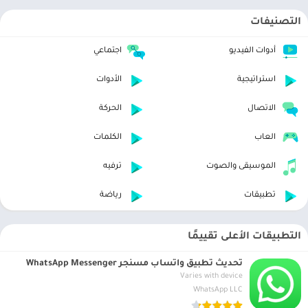
التصنيفات
أدوات الفيديو
اجتماعي
استراتيجية
الأدوات
الاتصال
الحركة
العاب
الكلمات
الموسيقى والصوت
ترفيه
تطبيقات
رياضة
التطبيقات الأعلى تقييمًا
تحديث تطبيق واتساب مسنجر WhatsApp Messenger
Varies with device
WhatsApp LLC