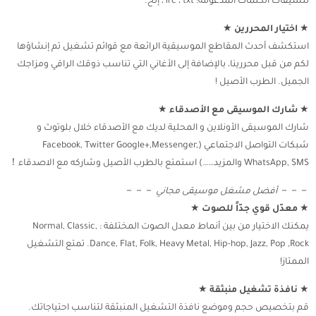
تنسيقات الكلمات المدعومة: lrc ، txt ، إلخ.
★
اختيار المحررين
★
استكشف أحدث المقاطع الموسيقية الرائعة مع قوائم تشغيل تم إنشاؤها
لكم من قبل محررينا، بالإضافة إلى الأغاني التي تناسب ذوقك الراقي ومزاجك
الجميل. الطرب الأصيل !
★
شارك الموسيقى مع الأصدقاء
★
شارك الموسيقى الأونلاين و المحلية لديك مع الأصدقاء خلال بلوتوث و
شبكات التواصل الاجتماعي (Facebook, Twitter Google+,Messenger,
WhatsApp, SMS والمزيد……) استمتع بالطرب الأصيل وشاركه مع الاصدقاء！
－－－
أفضل مشغل موسيقى مجاني
－－－
★
معدّل قوي جدّاً للصوت
★
يمكنك الاختيار من بين أنماط معدل الصوت المختلفة : Normal, Classic,
Dance, Flat, Folk, Heavy Metal, Hip-hop, Jazz, Pop ,Rock. تمتع التشغيل
الممتاز!
★
نافذة تشغيل منبثقة
★
قم بتخصيص حجم وموضع نافذة التشغيل المنبثقة لتناسب احتياجاتك.