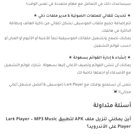
سيساعدك ذلك في التعامل مع مهام متعددة في نفس الوقت!
★
تحديث تلقائي للملفات الصوتية & مدير ملفات ذكي
★
تتم إضافة جميع ملفات الموسيقى بشكل تلقائي من ذاكرة الهاتف وبطاقة
الذاكرة في هاتفك.
يمكنك تصفح وتشغيل ملفاتك الموسيقية تبعاً للأغنية أو الألبوم أو الفنان أو
حسب قوائم التشغيل.
★
إنشاء & إدارة القوائم بسهولة
★
يمكنك أن تنشئ القوائم وتضيف الأغاني إليها بسهولة. شارك قوائم التشغيل
مع الأصدقاء أو اجعلها خاصة لك
نتمنى أن تستمتع بوقتك مع Lark Player (موسيقى & أفضل مشغل أغاني
مجاني)! 💓
أسئلة متداولة
أين يمكنني تنزيل ملف APK لتطبيق Lark Player – MP3 Music
Player على الأندرويد؟