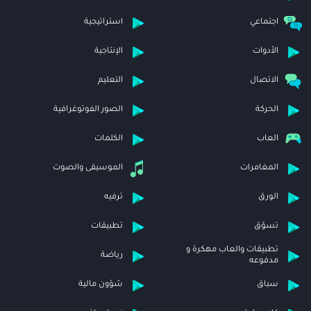
اجتماعي
استراتيجية
الأدوات
الإنتاجية
الاتصال
التعليم
الحركة
الصور الفوتوغرافية
العاب
الكلمات
المغامرات
الموسيقى والصوت
الورق
ترفيه
تسوّق
تطبيقات
تطبيقات والعاب مهكرة و
رياضة
مدفوعه
سباق
شؤون مالية