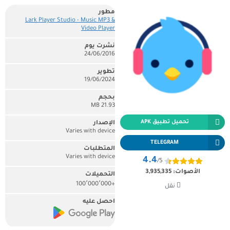
مطور
Lark Player Studio - Music MP3 &
Video Player
نشرت يوم
24/06/2016
تطوير
19/06/2024
بحجم
21.93 MB
تحميل تطبيق APK
الإصدار
Varies with device
TELEGRAM
المتطلبات
Varies with device
4.4
/5
الأصوات:
3,935,335
التحميلات
+100٬000٬000
نقل
احصل عليه