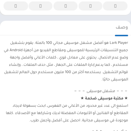
وصف
Lark Player هو أفضل مشغل موسيقى مجاني 100 بالمئة. يقوم بتشغيل
جميع التنسيقات الرئيسية للموسيقى ومقاطع الفيديو من أجهزة Android في
وضع عدم الاتصال. يحتوي على معادل قوي ، كلمات الأغاني وأفضل واجهة
مستخدم ، كما يدعم إدارة الملفات على الجهاز ، مثل حذف الملفات ، وإنشاء
قوائم التشغيل. يستخدمه أكثر من 100 مليون مستخدم حول العالم لتشغيل
الموسيقى حاليًا.
－－－
مشغل موسيقى
－－－
★
مكتبة موسيقى ضخمة
★
استمع الى عدد غير محدود من الأغاني من الفهرس، ابحث بسهولة لايجاد
المقاطع أو الفنانين أو الألبومات المفضلة لديك وشاركها مع الأصدقاء .كلها
موجودة في موسيقى مجانية. احصل على أفضل وأجمل طرب.