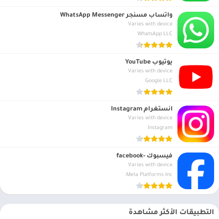
واتساب مسنجر WhatsApp Messenger
Varies with device
WhatsApp LLC
يوتيوب YouTube
Varies with device
Google LLC
انستغرام Instagram
Varies with device
Instagram
فيسبوك -facebook
Varies with device
Meta Platforms Inc.
التطبيقات الأكثر مشاهدة