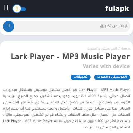
Home
/
الموسيقى والصوت
Lark Player – MP3 Music Player
Varies with device
الموسيقى والصوت
تطبيقات
Lark Player - MP3 Music Player هو أفضل مشغل موسيقى ومشغل فيديو بلا
اتصال مجاني بنسبة 100٪ للأندرويد. وهو يدعم تشغيل جميع الصيغ الرئيسية
للموسيقى ومقاطع الفيديو في وضع عدم الاتصال. يحتوي مشغل الموسيقى
المجاني هذا على معادل قوي ، كلمات ، وأفضل واجهة مستخدم. كما أنه يدعم إدارة
الملفات على الجهاز ، مثل حذف الملفات وإنشاء قوائم تشغيل الموسيقى. حاليًا ،
يستخدم أكثر من 100 مليون مستخدم حول العالم Lark Player - MP3 Music Player
لتشغيل الموسيقى بلا إنترنت.