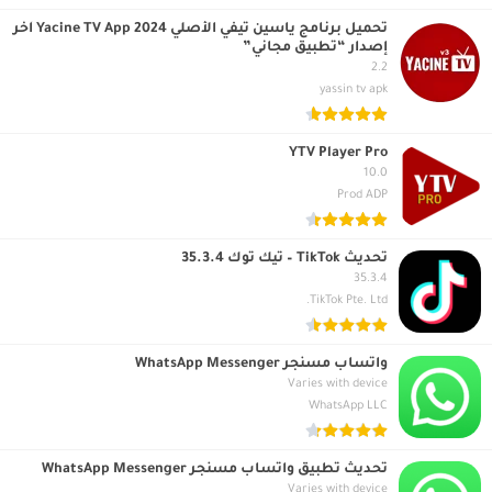
تحميل برنامج ياسين تيفي الأصلي 2024 Yacine TV App آخر
إصدار “تطبيق مجاني”
2.2
yassin tv apk
YTV Player Pro
10.0
Prod ADP
تحديث TikTok – تيك توك 35.3.4
35.3.4
TikTok Pte. Ltd.
واتساب مسنجر WhatsApp Messenger
Varies with device
WhatsApp LLC
تحديث تطبيق واتساب مسنجر WhatsApp Messenger
Varies with device