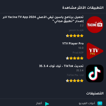
التطبيقات الأكثر مشاهدة
تحميل برنامج ياسين تيفي الأصلي 2024 Yacine TV App آخر
إصدار “تطبيق مجاني”
2.2
yassin tv apk
YTV Player Pro
10.0
Prod ADP
تحديث TikTok – تيك توك 35.3.4
35.3.4
TikTok Pte. Ltd.
التصنيفات
أدوات الفيديو
ألغاز