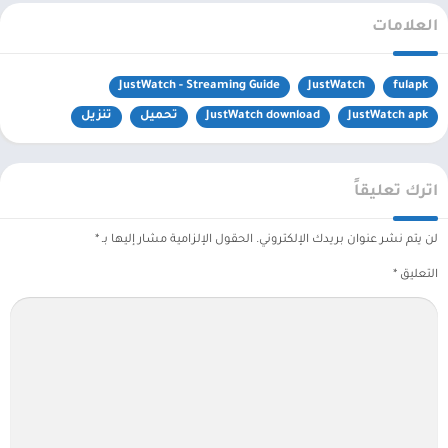
العلامات
JustWatch - Streaming Guide
JustWatch
fulapk
JustWatch apk
JustWatch download
تحميل
تنزيل
اترك تعليقاً
لن يتم نشر عنوان بريدك الإلكتروني.
الحقول الإلزامية مشار إليها بـ
*
التعليق
*