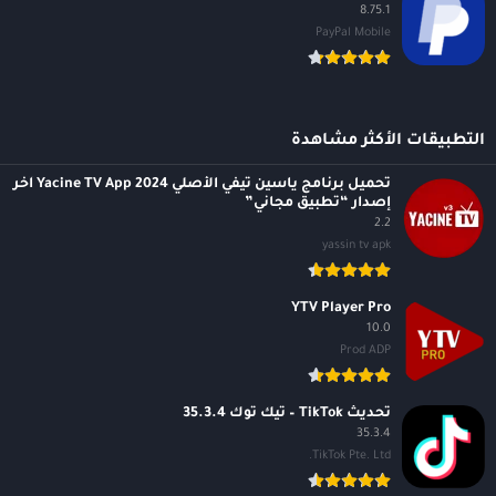
8.75.1
PayPal Mobile
التطبيقات الأكثر مشاهدة
تحميل برنامج ياسين تيفي الأصلي 2024 Yacine TV App آخر
إصدار “تطبيق مجاني”
2.2
yassin tv apk
YTV Player Pro
10.0
Prod ADP
تحديث TikTok – تيك توك 35.3.4
35.3.4
TikTok Pte. Ltd.