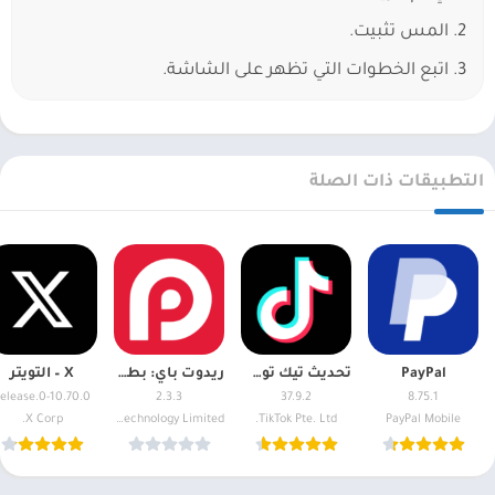
2. المس تثبيت.
3. اتبع الخطوات التي تظهر على الشاشة.
التطبيقات ذات الصلة
PayPal
تحديث تيك توك – TikTok
ريدوت باي: بطاقة كريبتو والدفع
X – التويتر
10.70.0-release.0
2.3.3
37.9.2
8.75.1
X Corp.
Red Dot Technology Limited
TikTok Pte. Ltd.
PayPal Mobile