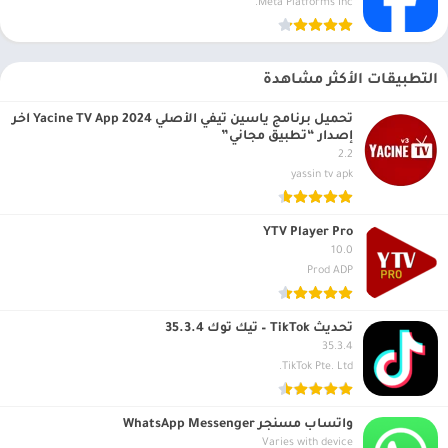
Meta Platforms Inc.
التطبيقات الأكثر مشاهدة
تحميل برنامج ياسين تيفي الأصلي 2024 Yacine TV App آخر
إصدار “تطبيق مجاني”
2.2
yassin tv apk
YTV Player Pro
10.0
Prod ADP
تحديث TikTok – تيك توك 35.3.4
35.3.4
TikTok Pte. Ltd.
واتساب مسنجر WhatsApp Messenger
Varies with device