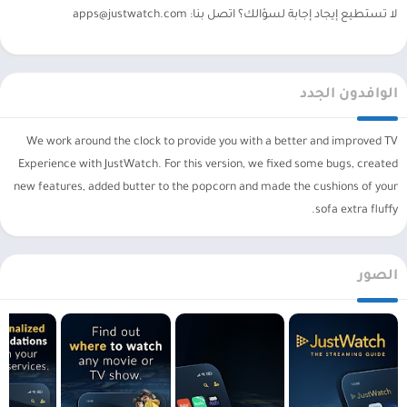
لا تستطيع إيجاد إجابة لسؤالك؟ اتصل بنا:
apps@justwatch.com
الوافدون الجدد
We work around the clock to provide you with a better and improved TV
Experience with JustWatch. For this version, we fixed some bugs, created
new features, added butter to the popcorn and made the cushions of your
sofa extra fluffy.
الصور