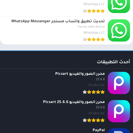
WhatsApp LLC
تحديث تطبيق واتساب مسنجر WhatsApp Messenger
Varies with device
WhatsApp LLC
أحدث التطبيقات
محرر الصور والفيديو Picsart
25.6.6
PicsArt Inc.
محرر الصور والفيديو Picsart 25.6.6
25.6.6
PicsArt Inc.
PayPal