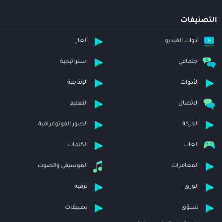
التصنيفات
أدوات الفيديو
ألغاز
اجتماعي
استراتيجية
الأدوات
الإنتاجية
الاتصال
التعليم
الحركة
الصور الفوتوغرافية
العاب
الكلمات
المغامرات
الموسيقى والصوت
الورق
ترفيه
تسوّق
تطبيقات