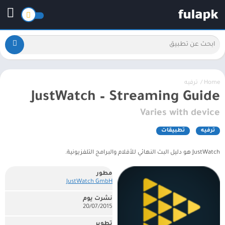
Home
/
ترفيه
JustWatch – Streaming Guide
Varies with device
ترفيه
تطبيقات
JustWatch هو دليل البث النهائي للأفلام والبرامج التلفزيونية.
مطور
JustWatch GmbH
نشرت يوم
20/07/2015
تطوير