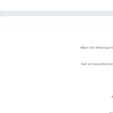
Meet this Wind-type E
Get increased Elemen