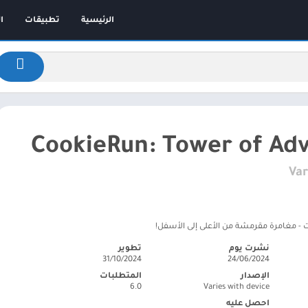
الرئيسية
تطبيقات
ا
CookieRun: Tower of Ad
Var
نشرت يوم
تطوير
31/10/2024
24/06/2024
الإصدار
المتطلبات
6.0
Varies with device
احصل عليه