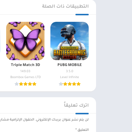
التطبيقات ذات الصلة
Triple Match 3D
PUBG MOBILE
149.03
3.5.0
Boombox Games LTD
Level Infinite
اترك تعليقاً
لن يتم نشر عنوان بريدك الإلكتروني.
الحقول الإلزامية مشار إ
التعليق
*