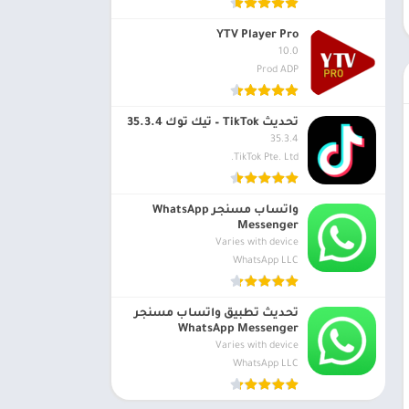
YTV Player Pro
10.0
Prod ADP
تحديث TikTok – تيك توك 35.3.4
35.3.4
TikTok Pte. Ltd.
واتساب مسنجر WhatsApp
Messenger
Varies with device
WhatsApp LLC
تحديث تطبيق واتساب مسنجر
WhatsApp Messenger
Varies with device
WhatsApp LLC