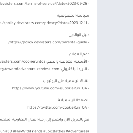
– https://policy.devsisters.com/terms-of-service/?date=2023-09-26
سياسة الخصوصية
– https://policy.devsisters.com/privacy/?date=2023-12-11
دليل الوالدين
– https://policy.devsisters.com/parental-guide/
دعم العملاء
– الأسئلة الشائعة والدعم: https://cs.devsisters.com/cookieruntoa
– البريد الإلكتروني:
t@towerofadventure.zendesk.com
القناة الرسمية على اليوتيوب
– https://www.youtube.com/@CookieRunTOA
الصفحة الرسمية X
– https://twitter.com/CookieRunTOA
قم بالتنزيل الآن وانضم إلى رحلة القتال التعاونية الملحمية ثلاثية الأبعاد مع res
#CookieRun #3D #PlayWithFriends #EpicBattles #Adventures