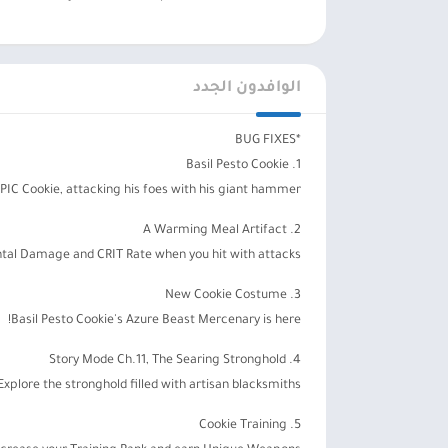
الوافدون الجدد
*BUG FIXES
1. Basil Pesto Cookie
PIC Cookie, attacking his foes with his giant hammer!
2. A Warming Meal Artifact
tal Damage and CRIT Rate when you hit with attacks!
3. New Cookie Costume
Basil Pesto Cookie's Azure Beast Mercenary is here!
4. Story Mode Ch.11, The Searing Stronghold
Explore the stronghold filled with artisan blacksmiths!
5. Cookie Training