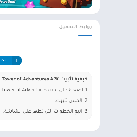
روابط التحميل
انضم إلى
كيفية تثبيت CookieRun: Tower of Adventures APK؟
1. اضغط على ملف APK CookieRun: Tower of Adventures الذي تم تنزيله.
2. المس تثبيت.
3. اتبع الخطوات التي تظهر على الشاشة.