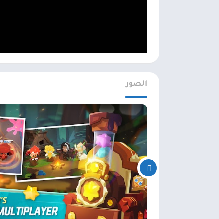
الصور