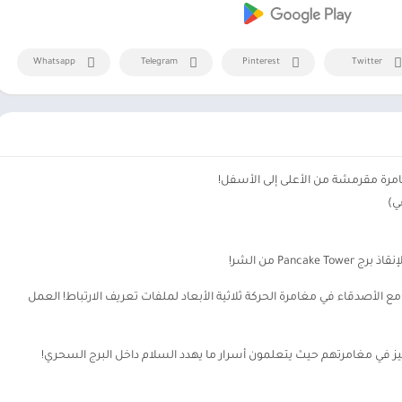
Whatsapp
Telegram
Pinterest
Twitter
ستمتع باستكشاف كل ركن من أركان Pancake Tower مع الأصدقاء في مغامرة الحركة ثلاثية الأبعاد لملفات تعريف الارتباط! العمل
يز في مغامرتهم حيث يتعلمون أسرار ما يهدد السلام داخل البرج السحري!