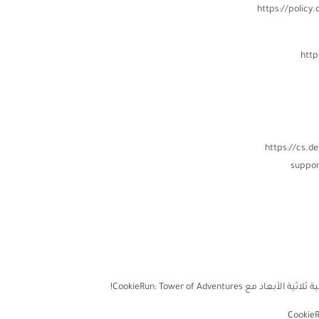
suppor
CookieRun: Tower of Adventu!