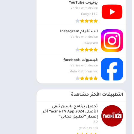
يوتيوب YouTube
Varies with device
Google LLC
انستغرام Instagram
Varies with device
Instagram
فيسبوك -facebook
Varies with device
Meta Platforms Inc.
التطبيقات الأكثر مشاهدة
تحميل برنامج ياسين تيفي
الأصلي 2024 Yacine TV App آخر
إصدار “تطبيق مجاني”
2.2
yassin tv apk