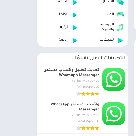
الاتصال
الحركة
العاب
الكلمات
الموسيقى
ترفيه
والصوت
تطبيقات
رياضة
التطبيقات الأعلى تقييمًا
تحديث تطبيق واتساب مسنجر
WhatsApp Messenger
Varies with device
WhatsApp LLC
واتساب مسنجر WhatsApp
Messenger
Varies with device
WhatsApp LLC