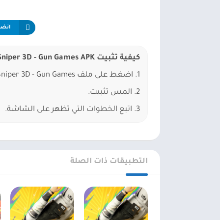
انضم إلى
كيفية تثبيت American Sniper 3D - Gun Games APK؟
1. اضغط على ملف APK American Sniper 3D - Gun Games الذي تم تنزيله.
2. المس تثبيت.
3. اتبع الخطوات التي تظهر على الشاشة.
التطبيقات ذات الصلة