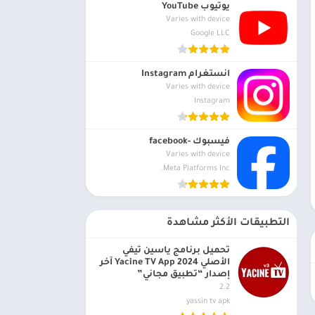
يوتيوب YouTube
Varies with device
Google LLC
انستغرام Instagram
Varies with device
Instagram
فيسبوك -facebook
Varies with device
Meta Platforms Inc.
التطبيقات الأكثر مشاهدة
تحميل برنامج ياسين تيفي
الأصلي 2024 Yacine TV App آخر
إصدار “تطبيق مجاني”
2.2
yassin tv apk