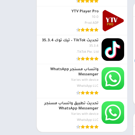
YTV Player Pro
10.0
Prod ADP
تحديث TikTok – تيك توك 35.3.4
35.3.4
TikTok Pte. Ltd.
واتساب مسنجر WhatsApp
Messenger
Varies with device
WhatsApp LLC
تحديث تطبيق واتساب مسنجر
WhatsApp Messenger
Varies with device
WhatsApp LLC