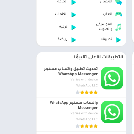
الاتصال
الحركة
العاب
الكلمات
الموسيقى
ترفيه
والصوت
تطبيقات
رياضة
التطبيقات الأعلى تقييمًا
تحديث تطبيق واتساب مسنجر
WhatsApp Messenger
Varies with device
WhatsApp LLC
واتساب مسنجر WhatsApp
Messenger
Varies with device
WhatsApp LLC