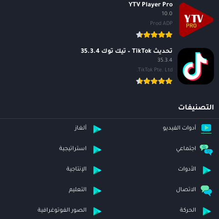
YTV Player Pro
10.0
Prod ADP
تحديث TikTok – تيك توك 35.3.4
35.3.4
TikTok Pte. Ltd.
التصنيفات
أدوات الفيديو
ألغاز
اجتماعي
استراتيجية
الأدوات
الإنتاجية
الاتصال
التعليم
الحركة
الصور الفوتوغرافية