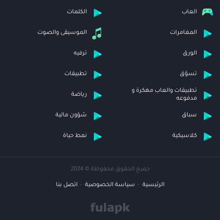
العاب
الكلمات
المغامرات
الموسيقى والصوت
الورق
ترفيه
تسوّق
تطبيقات
تطبيقات والعاب مهكرة و
رياضة
مدفوعه
سباق
شؤون مالية
كلاسيكية
نمط حياة
جميع الحقوق محفوظة © 2024
الرئيسية
سياسة الخصوصية
اتصل بنا