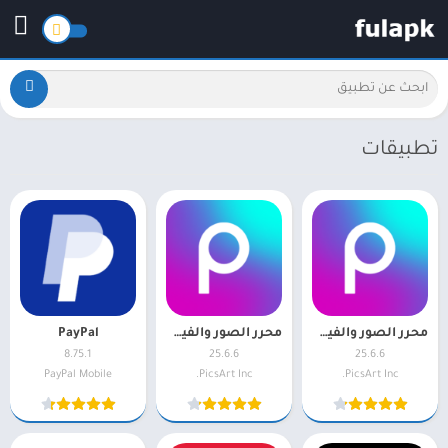
تطبيقات
محرر الصور والفيديو Picsart
محرر الصور والفيديو Picsart 25.6.6
PayPal
8.75.1
25.6.6
25.6.6
PayPal Mobile
PicsArt Inc.
PicsArt Inc.