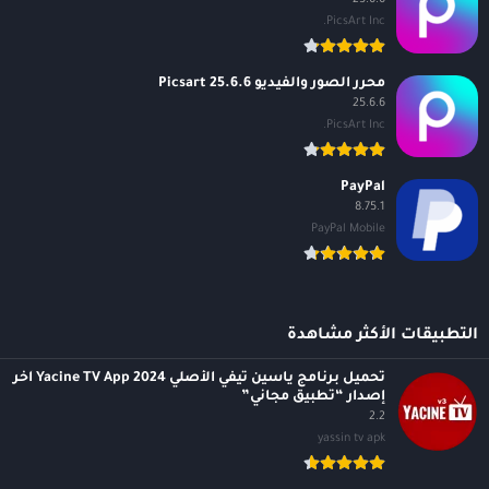
PicsArt Inc.
محرر الصور والفيديو Picsart 25.6.6
25.6.6
PicsArt Inc.
PayPal
8.75.1
PayPal Mobile
التطبيقات الأكثر مشاهدة
تحميل برنامج ياسين تيفي الأصلي 2024 Yacine TV App آخر
إصدار “تطبيق مجاني”
2.2
yassin tv apk