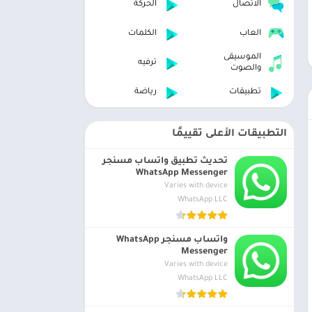
الاتصال
الحركة
العاب
الكلمات
الموسيقى
ترفيه
والصوت
تطبيقات
رياضة
التطبيقات الأعلى تقييمًا
تحديث تطبيق واتساب مسنجر
WhatsApp Messenger
Varies with device
WhatsApp LLC
واتساب مسنجر WhatsApp
Messenger
Varies with device
WhatsApp LLC