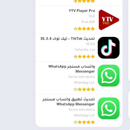
YTV Player Pro
10.0
Prod ADP
تحديث TikTok – تيك توك 35.3.4
35.3.4
TikTok Pte. Ltd.
واتساب مسنجر WhatsApp
Messenger
Varies with device
WhatsApp LLC
تحديث تطبيق واتساب مسنجر
WhatsApp Messenger
Varies with device
WhatsApp LLC