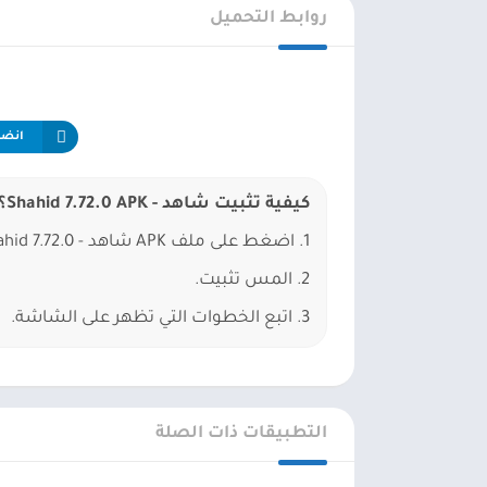
روابط التحميل
انضم إلى
كيفية تثبيت ﺷﺎﻫﺪ - Shahid 7.72.0 APK؟
1. اضغط على ملف APK ﺷﺎﻫﺪ - Shahid 7.72.0 الذي تم تنزيله.
2. المس تثبيت.
3. اتبع الخطوات التي تظهر على الشاشة.
التطبيقات ذات الصلة