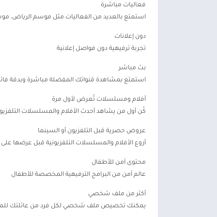
فعاليات مباشرة
استمتع بالعديد من الفعاليات مثل موسم الرياض، مو
دون إعلانات
تجربة ترفيهية دون فواصل إعلانية
بث مباشر
استمتع بمشاهدة قنواتك المفضلة مباشرة وبدقة فائق
أفلام ومسلسلات تُعرض لأول مرة
كُن أول من يشاهد أحدث الأفلام والمسلسلات التلفزيون
عروض حصرية قبل التلفزيون أو السينما
أروع الأفلام والمسلسلات التلفزيونية قبل عرضها على ا
محتوى آمن للأطفال
عالم آمن من البرامج الترفيهية المخصصة للأطفال
أكثر من ملف شخصي
يمكنك تخصيص ملف شخصي لكل فرد من عائلتك للمش