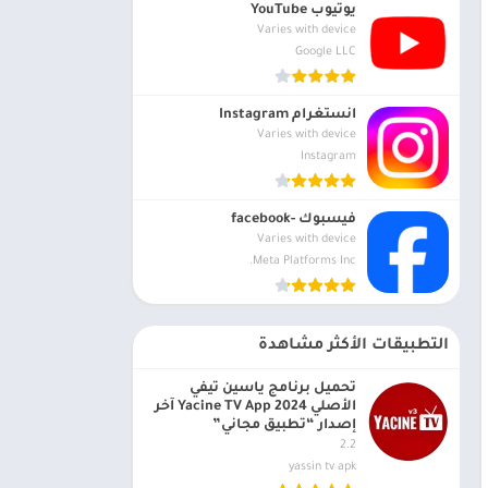
يوتيوب YouTube
Varies with device
Google LLC
انستغرام Instagram
Varies with device
Instagram
فيسبوك -facebook
Varies with device
Meta Platforms Inc.
التطبيقات الأكثر مشاهدة
تحميل برنامج ياسين تيفي
الأصلي 2024 Yacine TV App آخر
إصدار “تطبيق مجاني”
2.2
yassin tv apk