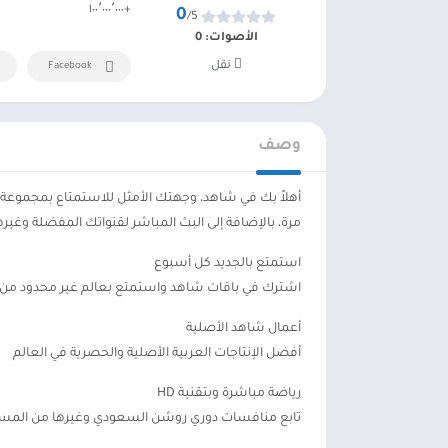
+١٠٠٬٠٠٠٬٠٠٠
0
/5
الأصوات:
0
نقل
Facebook
وصف
أهلاً بك في شاهد، وجهتك الأمثل للاستمتاع بمجمو
مرة، بالإضافة إلى البث المباشر لقنواتك المفضلة وغيرها
استمتع بالجديد كل أسبوع
اشترك في باقات شاهد واستمتع بعالم غير محدود من ال
أعمال شاهد الأصلية
أفضل الإنتاجات العربية الأصلية والحصرية في العالم
رياضة مباشرة وبتقنية HD
تابع منافسات دوري روشن السعودي وغيرها من المسابقا